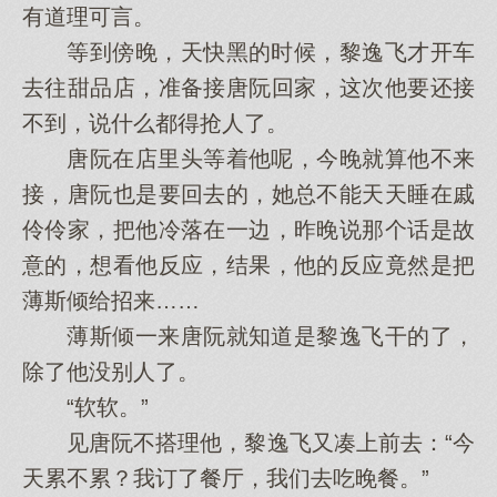
有道理可言。
等到傍晚，天快黑的时候，黎逸飞才开车
去往甜品店，准备接唐阮回家，这次他要还接
不到，说什么都得抢人了。
唐阮在店里头等着他呢，今晚就算他不来
接，唐阮也是要回去的，她总不能天天睡在戚
伶伶家，把他冷落在一边，昨晚说那个话是故
意的，想看他反应，结果，他的反应竟然是把
薄斯倾给招来……
薄斯倾一来唐阮就知道是黎逸飞干的了，
除了他没别人了。
“软软。”
见唐阮不搭理他，黎逸飞又凑上前去：“今
天累不累？我订了餐厅，我们去吃晚餐。”