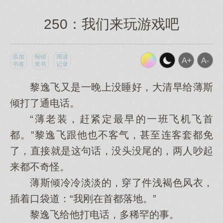
250：我们来玩游戏吧
添加
报错
阅读
书签
求书
记录
黎逸飞又是一晚上没睡好，大清早给薄斯
倾打了通电话。
“薄老装，赶紧定最早的一班飞机飞首
都。”黎逸飞跟他也不客气，甚至连客套都免
了，直接就是这句话，没头没尾的，两人吵起
来都不奇怪。
薄斯倾冷冷淡淡的，穿了件浅褐色风衣，
插着口袋道：“我刚在首都落地。”
黎逸飞给他打电话，多稀罕的事。