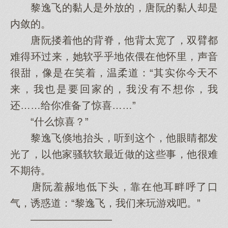
黎逸飞的黏人是外放的，唐阮的黏人却是
内敛的。
唐阮搂着他的背脊，他背太宽了，双臂都
难得环过来，她软乎乎地依偎在他怀里，声音
很甜，像是在笑着，温柔道：“其实你今天不
来，我也是要回家的，我没有不想你，我
还……给你准备了惊喜……”
“什么惊喜？”
黎逸飞倏地抬头，听到这个，他眼睛都发
光了，以他家骚软软最近做的这些事，他很难
不期待。
唐阮羞赧地低下头，靠在他耳畔呼了口
气，诱惑道：“黎逸飞，我们来玩游戏吧。”
————————