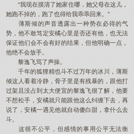
“我现在摸清了她家住哪，她父母在这儿，
她跑不掉的，跑了也得给我乖乖回来。”
薄斯倾的声音透露出一种势在必得的气
势，他不敢笃定安橘心里是否还有他，也无法
保证他们会不会有好的结果，但他明确一点，
他绝不会放手。
黎逸飞骂了声操。
千年的狐狸精也斗不过万年的冰川，薄斯
倾这人看着冷静，骨子里是有残暴的，跟他打
过架且没占到太大便宜的黎逸飞很了解，他要
不想松手，安橘就只能跟他这么纠缠下去，再
说了，安橘一遇见他就自动傻白甜，拿什么去
斗。
这很不公平，但感情的事用公平无法衡