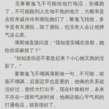
无事黎逸飞不可能给他打电话，安橘跑
了，不可能跑到人生地不熟的地方，大概率是
去投奔戚伶伶和唐阮她们了，黎逸飞找他，多
半是有关唐阮，除了唐阮，也没有人会让他脾
气这么差。
薄斯倾直接问道：“我知道安橘在首都，她
给你添麻烦了？”
“你知道你还不着急赶来？小心她又跑的没
影了。”
要黎逸飞不嘲讽薄斯倾一句，不可能，前
面不嘲讽，后面迟早也是要的，他俩的关系就
没好过，曾经大打出手，现在针锋相对，未来
不存在一团和气的时候，他俩还能心平气和的
打通电话，就算很好了。