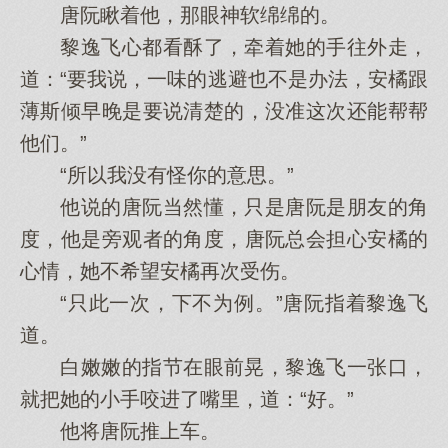
唐阮瞅着他，那眼神软绵绵的。
黎逸飞心都看酥了，牵着她的手往外走，
道：“要我说，一味的逃避也不是办法，安橘跟
薄斯倾早晚是要说清楚的，没准这次还能帮帮
他们。”
“所以我没有怪你的意思。”
他说的唐阮当然懂，只是唐阮是朋友的角
度，他是旁观者的角度，唐阮总会担心安橘的
心情，她不希望安橘再次受伤。
“只此一次，下不为例。”唐阮指着黎逸飞
道。
白嫩嫩的指节在眼前晃，黎逸飞一张口，
就把她的小手咬进了嘴里，道：“好。”
他将唐阮推上车。